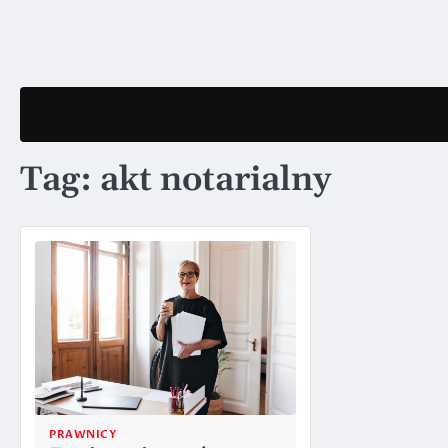
Skip
to
content
Tag:
akt notarialny
PRAWNICY