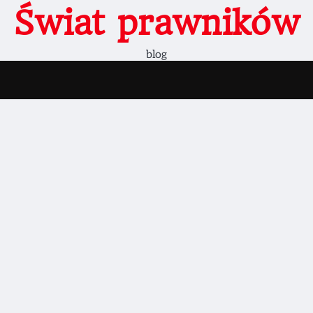
Świat prawników
blog