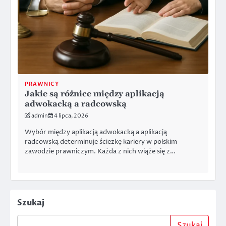
PRAWNICY
Jakie są różnice między aplikacją
adwokacką a radcowską
admin
4 lipca, 2026
Wybór między aplikacją adwokacką a aplikacją
radcowską determinuje ścieżkę kariery w polskim
zawodzie prawniczym. Każda z nich wiąże się z…
Szukaj
Szukaj