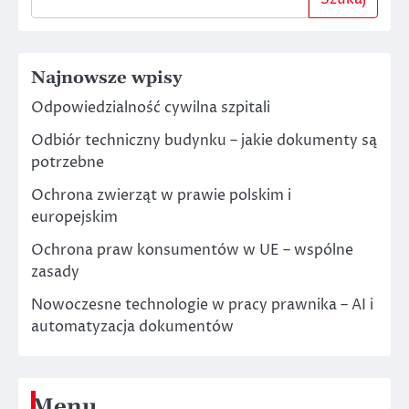
Najnowsze wpisy
Odpowiedzialność cywilna szpitali
Odbiór techniczny budynku – jakie dokumenty są
potrzebne
Ochrona zwierząt w prawie polskim i
europejskim
Ochrona praw konsumentów w UE – wspólne
zasady
Nowoczesne technologie w pracy prawnika – AI i
automatyzacja dokumentów
Menu