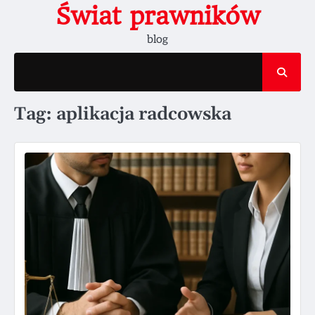
Skip
Świat prawników
to
blog
content
Tag:
aplikacja radcowska