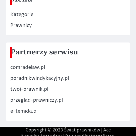
Kategorie
Prawnicy
Partnerzy serwisu
comradelaw.pl
poradnikwindykacyjny.pl
twoj-prawnik.pl
przeglad-prawniczy.pl
e-temida.pl
Copyright © 2026
Świat prawników
| Ace