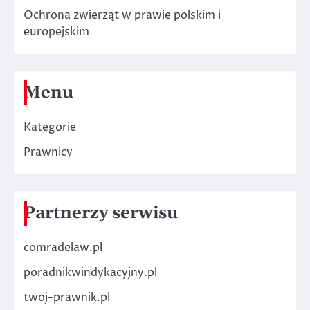
Ochrona zwierząt w prawie polskim i
europejskim
Menu
Kategorie
Prawnicy
Partnerzy serwisu
comradelaw.pl
poradnikwindykacyjny.pl
twoj-prawnik.pl