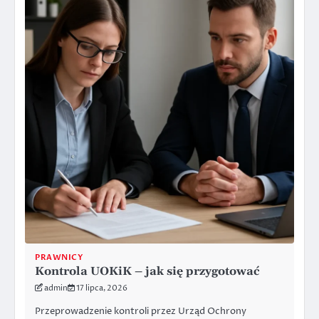
PRAWNICY
Kontrola UOKiK – jak się przygotować
admin
17 lipca, 2026
Przeprowadzenie kontroli przez Urząd Ochrony