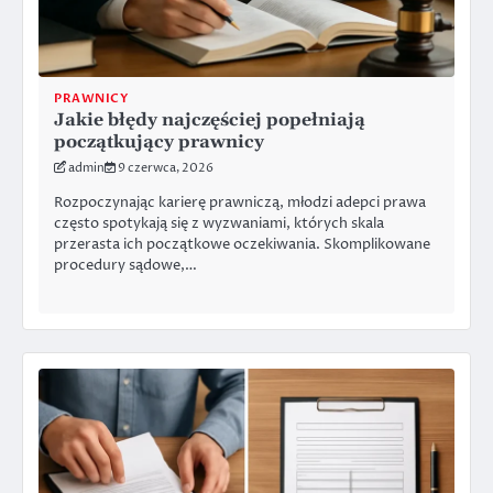
PRAWNICY
Jakie błędy najczęściej popełniają
początkujący prawnicy
admin
9 czerwca, 2026
Rozpoczynając karierę prawniczą, młodzi adepci prawa
często spotykają się z wyzwaniami, których skala
przerasta ich początkowe oczekiwania. Skomplikowane
procedury sądowe,…