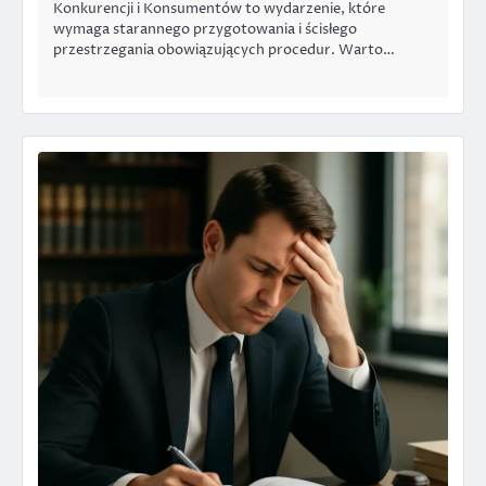
Konkurencji i Konsumentów to wydarzenie, które
wymaga starannego przygotowania i ścisłego
przestrzegania obowiązujących procedur. Warto…