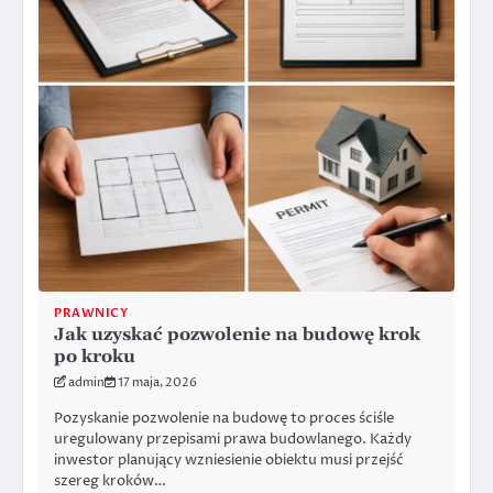
PRAWNICY
Jak uzyskać pozwolenie na budowę krok
po kroku
admin
17 maja, 2026
Pozyskanie pozwolenie na budowę to proces ściśle
uregulowany przepisami prawa budowlanego. Każdy
inwestor planujący wzniesienie obiektu musi przejść
szereg kroków…