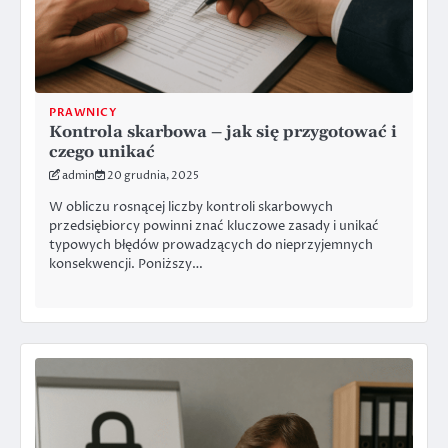
PRAWNICY
Kontrola skarbowa – jak się przygotować i
czego unikać
admin
20 grudnia, 2025
W obliczu rosnącej liczby kontroli skarbowych
przedsiębiorcy powinni znać kluczowe zasady i unikać
typowych błędów prowadzących do nieprzyjemnych
konsekwencji. Poniższy…