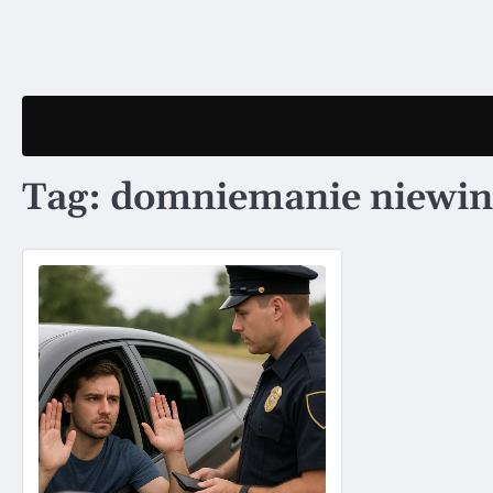
Skip
to
content
Tag:
domniemanie niewin