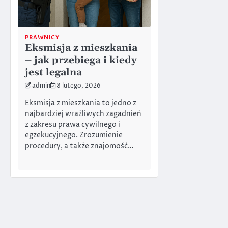
PRAWNICY
Eksmisja z mieszkania
– jak przebiega i kiedy
jest legalna
admin
8 lutego, 2026
Eksmisja z mieszkania to jedno z
najbardziej wrażliwych zagadnień
z zakresu prawa cywilnego i
egzekucyjnego. Zrozumienie
procedury, a także znajomość…