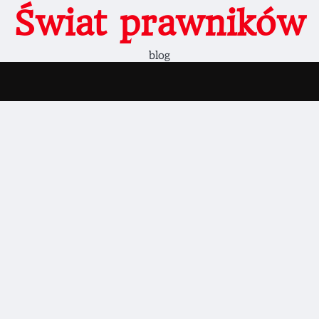
Świat prawników
blog