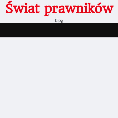
Świat prawników
blog