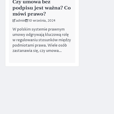
Czy umowa bez
podpisu jest ważna? Co
mówi prawo?
admin
10 września, 2024
W polskim systemie prawnym
umowy odgrywają kluczową rolę
w regulowaniu stosunków między
podmiotami prawa. Wiele osób
zastanawia się, czy umowa…