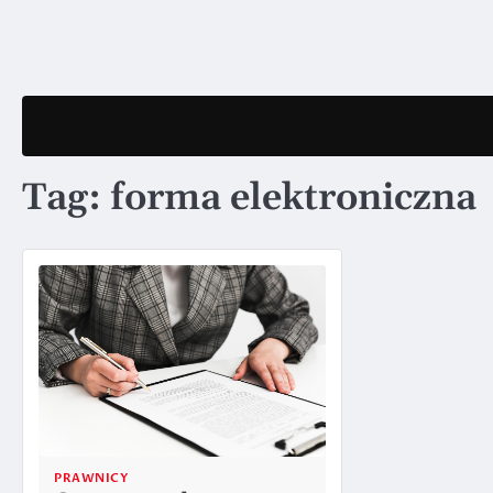
Skip
to
content
Tag:
forma elektroniczna
PRAWNICY