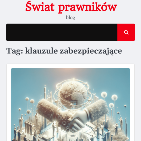
Skip
Świat prawników
to
blog
content
Tag:
klauzule zabezpieczające