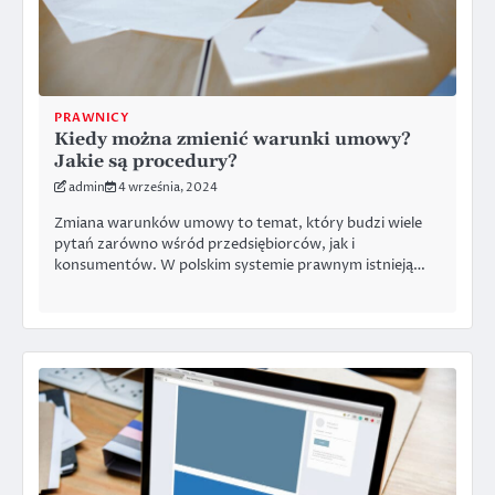
PRAWNICY
Kiedy można zmienić warunki umowy?
Jakie są procedury?
admin
4 września, 2024
Zmiana warunków umowy to temat, który budzi wiele
pytań zarówno wśród przedsiębiorców, jak i
konsumentów. W polskim systemie prawnym istnieją…