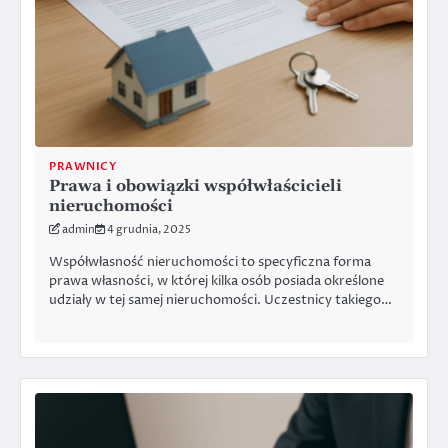
PRAWNICY
Prawa i obowiązki współwłaścicieli
nieruchomości
admin
4 grudnia, 2025
Współwłasność nieruchomości to specyficzna forma
prawa własności, w której kilka osób posiada określone
udziały w tej samej nieruchomości. Uczestnicy takiego…