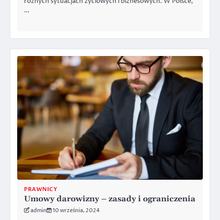
różnych sytuacjach życiowych i biznesowych. W Polsce,
…
PRAWNICY
Umowy darowizny – zasady i ograniczenia
admin
10 września, 2024