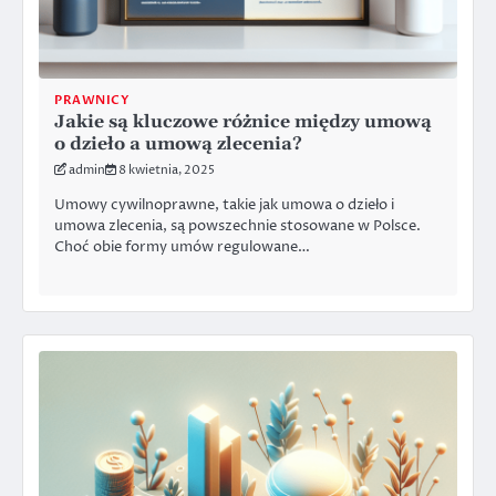
PRAWNICY
Jakie są kluczowe różnice między umową
o dzieło a umową zlecenia?
admin
8 kwietnia, 2025
Umowy cywilnoprawne, takie jak umowa o dzieło i
umowa zlecenia, są powszechnie stosowane w Polsce.
Choć obie formy umów regulowane…