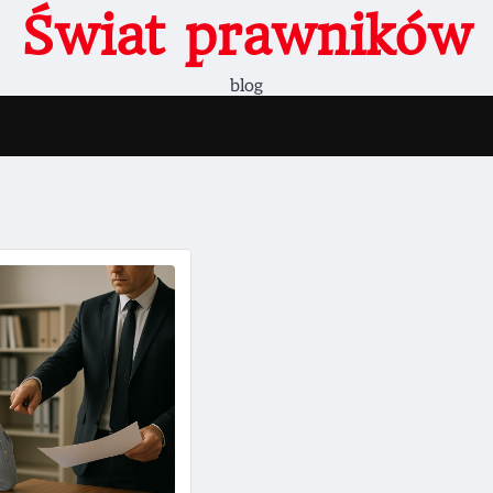
Świat prawników
blog