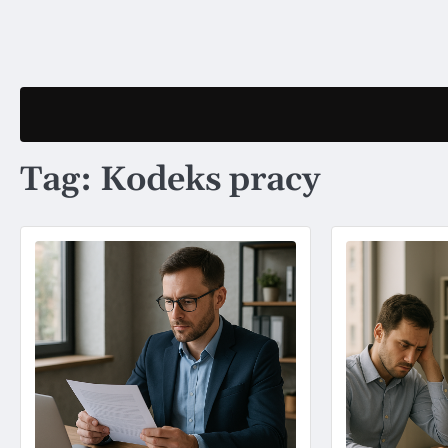
Skip
to
content
Tag:
Kodeks pracy