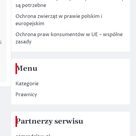
są potrzebne
Ochrona zwierząt w prawie polskim i
europejskim
Ochrona praw konsumentów w UE – wspólne
zasady
i
Menu
Kategorie
Prawnicy
Partnerzy serwisu