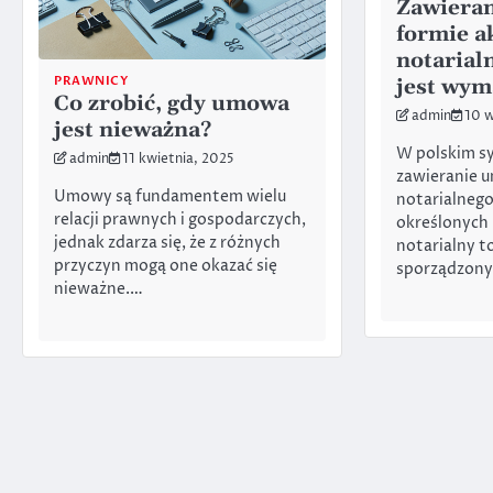
Zawiera
formie a
notarial
PRAWNICY
jest wym
Co zrobić, gdy umowa
admin
10 w
jest nieważna?
W polskim s
admin
11 kwietnia, 2025
zawieranie 
Umowy są fundamentem wielu
notarialneg
relacji prawnych i gospodarczych,
określonych
jednak zdarza się, że z różnych
notarialny 
przyczyn mogą one okazać się
sporządzon
nieważne.…