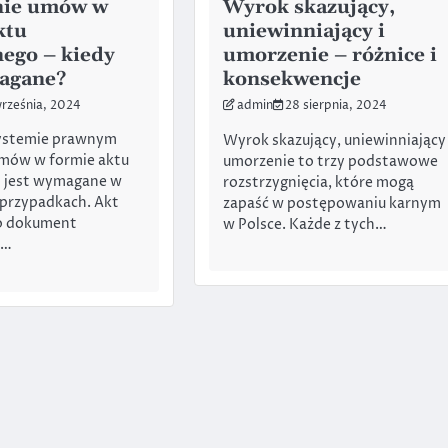
nie umów w
Wyrok skazujący,
ktu
uniewinniający i
nego – kiedy
umorzenie – różnice i
agane?
konsekwencje
rześnia, 2024
admin
28 sierpnia, 2024
ystemie prawnym
Wyrok skazujący, uniewinniający 
umów w formie aktu
umorzenie to trzy podstawowe
o jest wymagane w
rozstrzygnięcia, które mogą
 przypadkach. Akt
zapaść w postępowaniu karnym
to dokument
w Polsce. Każde z tych…
y…