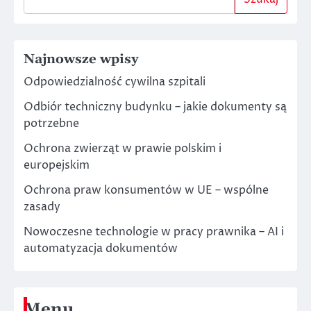
Najnowsze wpisy
Odpowiedzialność cywilna szpitali
Odbiór techniczny budynku – jakie dokumenty są
potrzebne
Ochrona zwierząt w prawie polskim i
europejskim
Ochrona praw konsumentów w UE – wspólne
zasady
Nowoczesne technologie w pracy prawnika – AI i
automatyzacja dokumentów
Menu