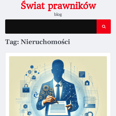
Skip
Świat prawników
to
blog
content
Tag:
Nieruchomości