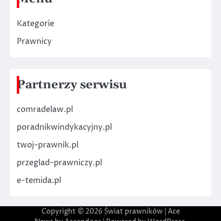
Kategorie
Prawnicy
Partnerzy serwisu
comradelaw.pl
poradnikwindykacyjny.pl
twoj-prawnik.pl
przeglad-prawniczy.pl
e-temida.pl
Copyright © 2026
Świat prawników
| Ace