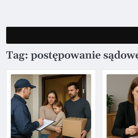
Skip
to
content
Tag:
postępowanie sądow