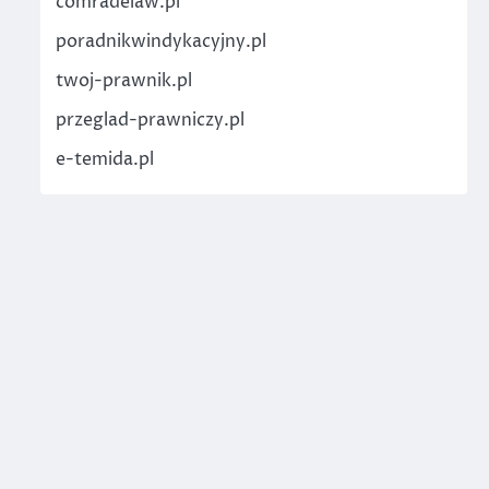
comradelaw.pl
poradnikwindykacyjny.pl
twoj-prawnik.pl
przeglad-prawniczy.pl
e-temida.pl