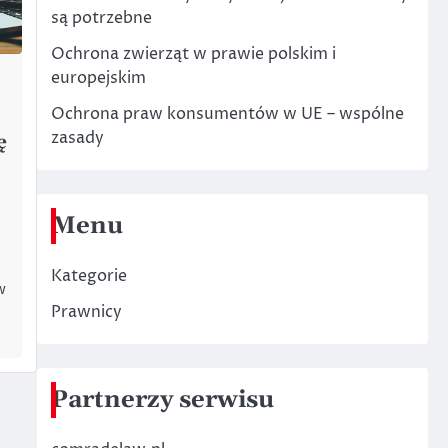
są potrzebne
Ochrona zwierząt w prawie polskim i
europejskim
Ochrona praw konsumentów w UE – wspólne
zasady
ę
Menu
Kategorie
w
Prawnicy
Partnerzy serwisu