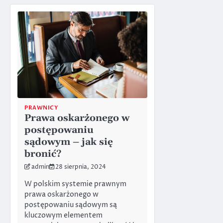
PRAWNICY
Prawa oskarżonego w
postępowaniu
sądowym – jak się
bronić?
admin
28 sierpnia, 2024
W polskim systemie prawnym
prawa oskarżonego w
postępowaniu sądowym są
kluczowym elementem