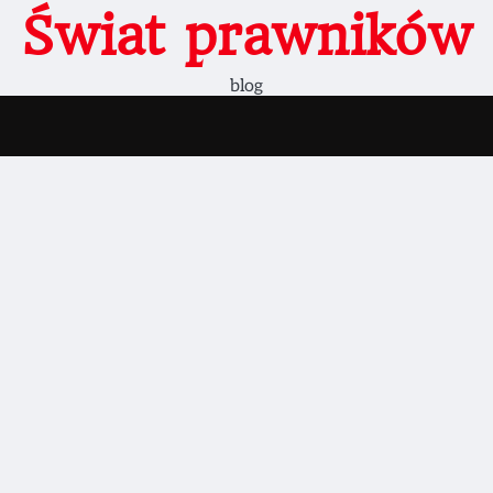
Świat prawników
blog