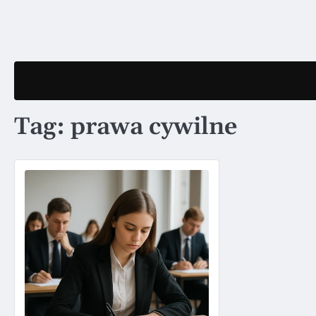
Skip
to
content
Tag:
prawa cywilne