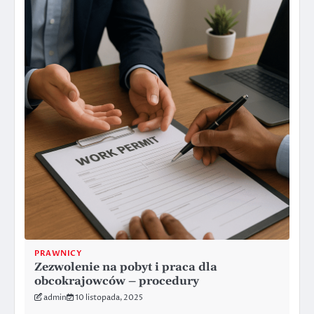
PRAWNICY
Zezwolenie na pobyt i praca dla
obcokrajowców – procedury
admin
10 listopada, 2025