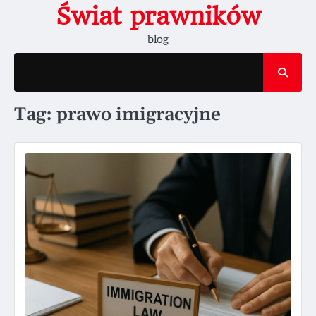
Skip
Świat prawników
to
blog
content
Tag:
prawo imigracyjne