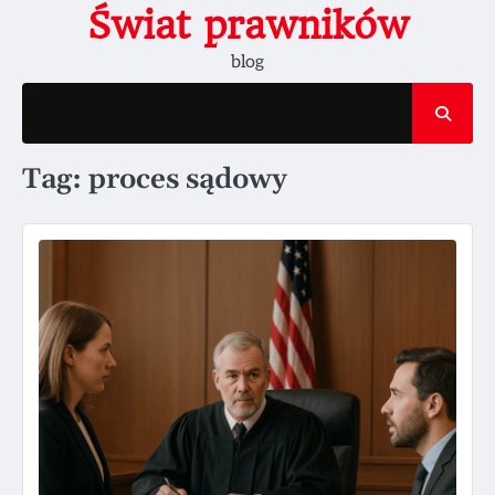
Skip
Świat prawników
to
blog
content
Tag:
proces sądowy