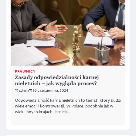
PRAWNICY
Zasady odpowiedzialności karnej
nieletnich – jak wygląda proces?
admin
30 października, 2024
Odpowiedzialność karna nieletnich to temat, który budzi
wiele emocji i kontrowersji. W Polsce, podobnie jak w
wielu innych krajach, istnieją…