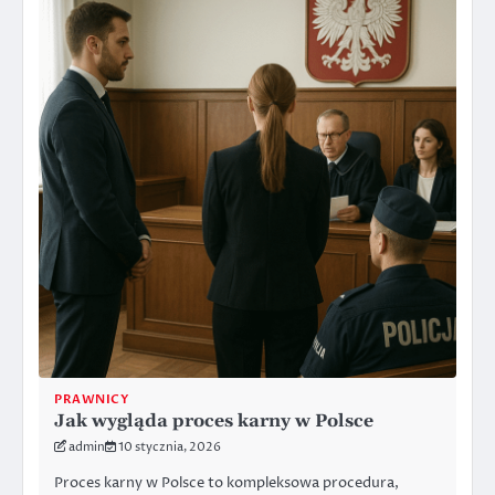
PRAWNICY
Jak wygląda proces karny w Polsce
admin
10 stycznia, 2026
Proces karny w Polsce to kompleksowa procedura,