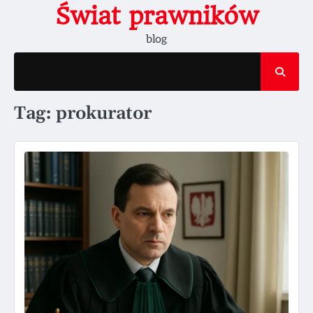
Skip
Świat prawników
to
blog
content
Tag:
prokurator