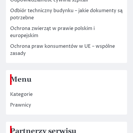
Odpowiedzialność cywilna szpitali
Odbiór techniczny budynku – jakie dokumenty są
potrzebne
Ochrona zwierząt w prawie polskim i
europejskim
Ochrona praw konsumentów w UE – wspólne
zasady
Menu
Kategorie
Prawnicy
Partnerzy serwisu