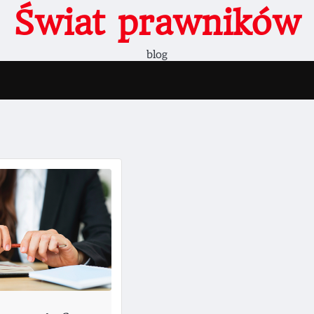
Świat prawników
blog