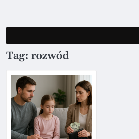
Skip
to
content
Tag:
rozwód