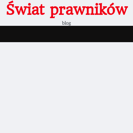
Świat prawników
blog