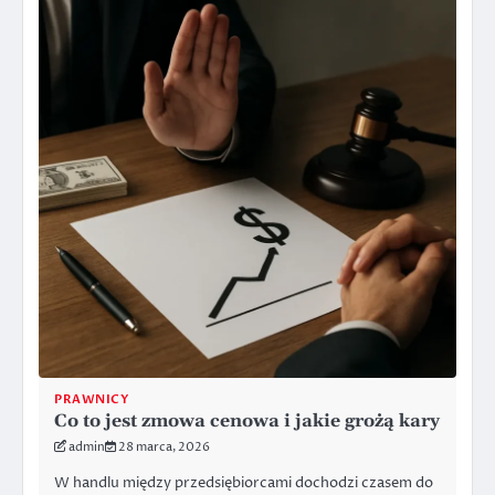
PRAWNICY
Co to jest zmowa cenowa i jakie grożą kary
admin
28 marca, 2026
W handlu między przedsiębiorcami dochodzi czasem do