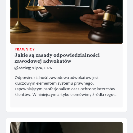
PRAWNICY
Jakie są zasady odpowiedzialności
zawodowej adwokatów
admin
8 lipca, 2026
Odpowiedzialność zawodowa adwokatów jest
kluczowym elementem systemu prawnego,
zapewniającym profesjonalizm oraz ochronę interesów
klientów. W niniejszym artykule omówimy źródła reguł…