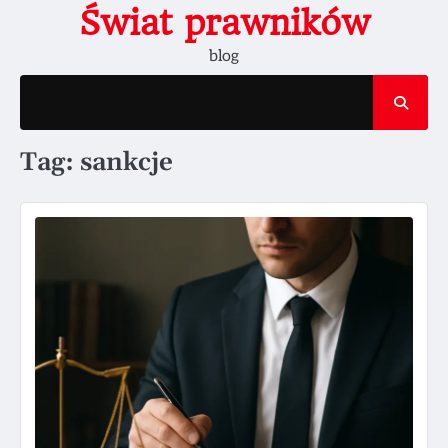
Skip
Świat prawników
to
blog
content
Tag:
sankcje