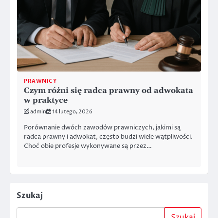
PRAWNICY
Czym różni się radca prawny od adwokata
w praktyce
admin
14 lutego, 2026
Porównanie dwóch zawodów prawniczych, jakimi są
radca prawny i adwokat, często budzi wiele wątpliwości.
Choć obie profesje wykonywane są przez…
Szukaj
Szukaj