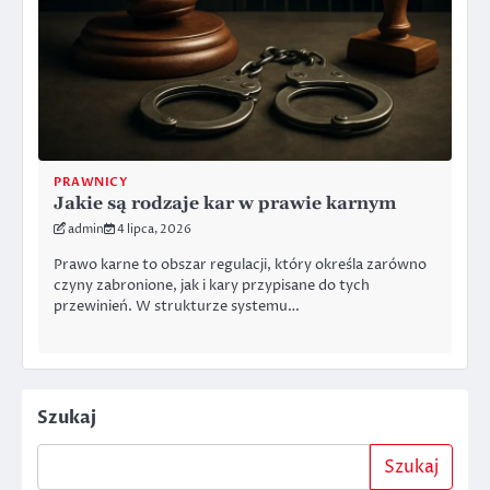
PRAWNICY
Jakie są rodzaje kar w prawie karnym
admin
4 lipca, 2026
Prawo karne to obszar regulacji, który określa zarówno
czyny zabronione, jak i kary przypisane do tych
przewinień. W strukturze systemu…
Szukaj
Szukaj