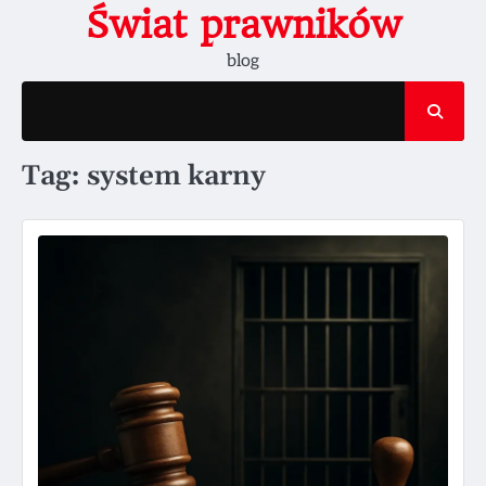
Skip
Świat prawników
to
blog
content
Tag:
system karny