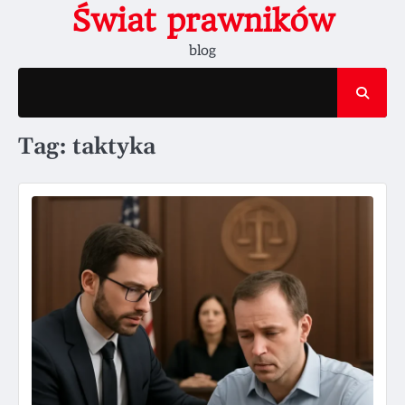
Skip
Świat prawników
to
blog
content
Tag:
taktyka