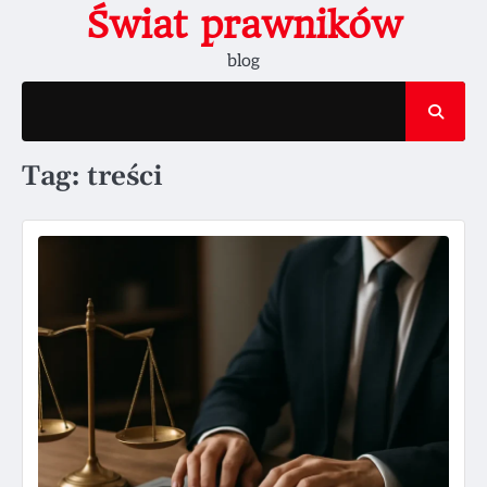
Skip
Świat prawników
to
blog
content
Tag:
treści