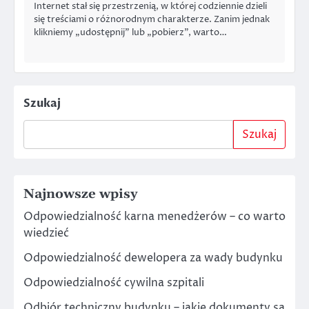
Internet stał się przestrzenią, w której codziennie dzieli
się treściami o różnorodnym charakterze. Zanim jednak
klikniemy „udostępnij” lub „pobierz”, warto…
Szukaj
Szukaj
Najnowsze wpisy
Odpowiedzialność karna menedżerów – co warto
wiedzieć
Odpowiedzialność dewelopera za wady budynku
Odpowiedzialność cywilna szpitali
Odbiór techniczny budynku – jakie dokumenty są