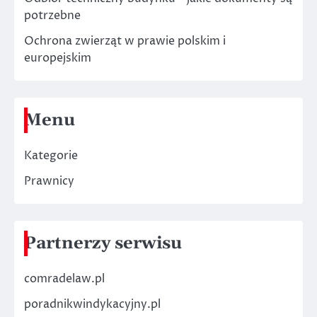
potrzebne
Ochrona zwierząt w prawie polskim i
europejskim
Menu
Kategorie
Prawnicy
Partnerzy serwisu
comradelaw.pl
poradnikwindykacyjny.pl