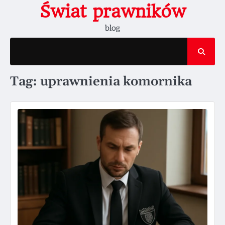
Skip
Świat prawników
to
blog
content
Tag:
uprawnienia komornika