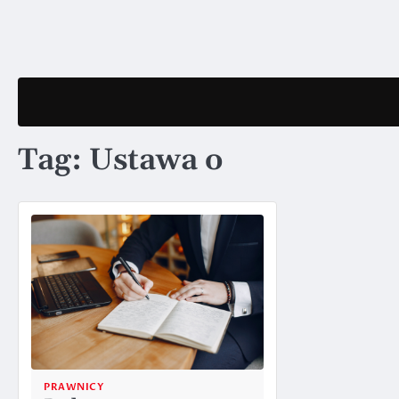
Skip
to
content
Tag:
Ustawa o
PRAWNICY