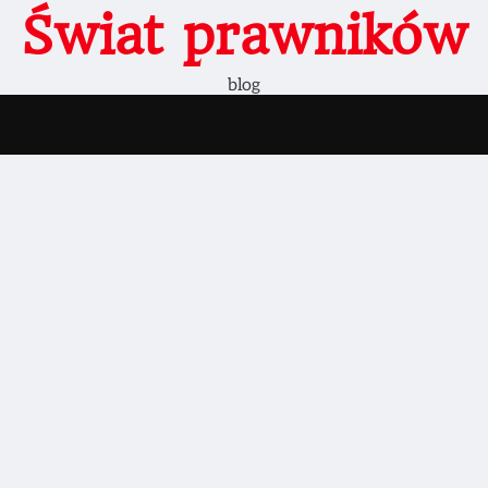
Świat prawników
blog