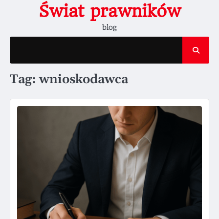
Skip
Świat prawników
to
blog
content
Tag:
wnioskodawca