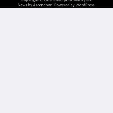
News by
Ascendoor
| Powered by
WordPress
.