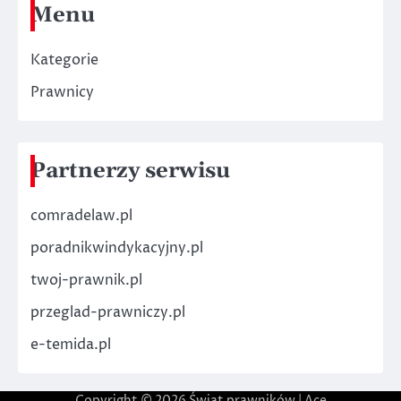
Menu
Kategorie
Prawnicy
Partnerzy serwisu
comradelaw.pl
poradnikwindykacyjny.pl
twoj-prawnik.pl
przeglad-prawniczy.pl
e-temida.pl
Copyright © 2026
Świat prawników
| Ace