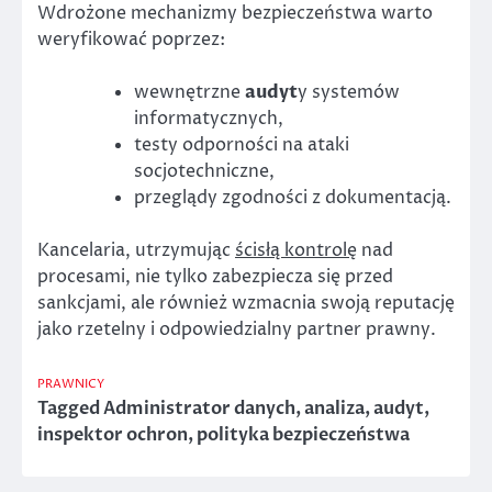
Wdrożone mechanizmy bezpieczeństwa warto
weryfikować poprzez:
wewnętrzne
audyt
y systemów
informatycznych,
testy odporności na ataki
socjotechniczne,
przeglądy zgodności z dokumentacją.
Kancelaria, utrzymując
ścisłą kontrolę
nad
procesami, nie tylko zabezpiecza się przed
sankcjami, ale również wzmacnia swoją reputację
jako rzetelny i odpowiedzialny partner prawny.
PRAWNICY
Tagged
Administrator danych
,
analiza
,
audyt
,
inspektor ochron
,
polityka bezpieczeństwa