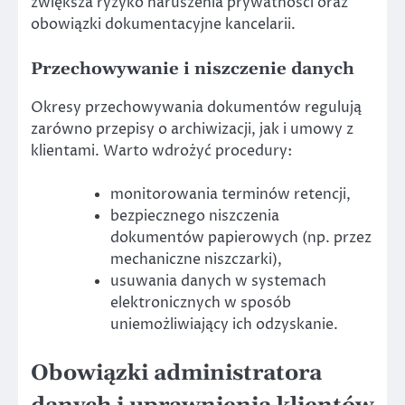
zwiększa ryzyko naruszenia prywatności oraz
obowiązki dokumentacyjne kancelarii.
Przechowywanie i niszczenie danych
Okresy przechowywania dokumentów regulują
zarówno przepisy o archiwizacji, jak i umowy z
klientami. Warto wdrożyć procedury:
monitorowania terminów retencji,
bezpiecznego niszczenia
dokumentów papierowych (np. przez
mechaniczne niszczarki),
usuwania danych w systemach
elektronicznych w sposób
uniemożliwiający ich odzyskanie.
Obowiązki
administrator
a