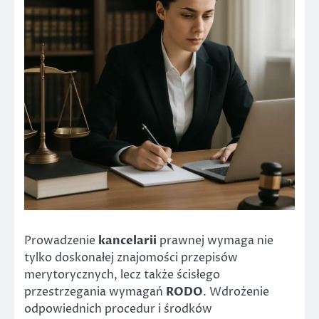
Prowadzenie
kancelarii
prawnej wymaga nie
tylko doskonałej znajomości przepisów
merytorycznych, lecz także ścisłego
przestrzegania wymagań
RODO
. Wdrożenie
odpowiednich procedur i środków