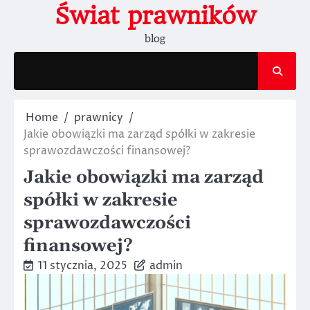
Skip
Świat prawników
to
blog
content
Home
prawnicy
Jakie obowiązki ma zarząd spółki w zakresie
sprawozdawczości finansowej?
Jakie obowiązki ma zarząd
spółki w zakresie
sprawozdawczości
finansowej?
11 stycznia, 2025
admin