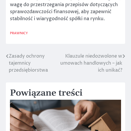
wagę do przestrzegania przepisów dotyczących
sprawozdawczości finansowej, aby zapewnić
stabilność i wiarygodność spółki na rynku.
PRAWNICY
Zasady ochrony
Klauzule niedozwolone w
Nawigacja
tajemnicy
umowach handlowych – jak
wpisu
przedsiębiorstwa
ich unikać?
Powiązane treści