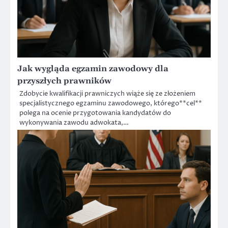
Jak wygląda egzamin zawodowy dla
przyszłych prawników
Zdobycie kwalifikacji prawniczych wiąże się ze złożeniem
specjalistycznego egzaminu zawodowego, którego**cel**
polega na ocenie przygotowania kandydatów do
wykonywania zawodu adwokata,…