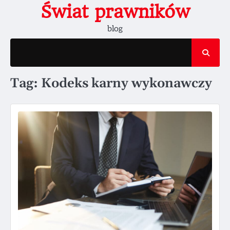
Skip
Świat prawników
to
blog
content
Tag:
Kodeks karny wykonawczy