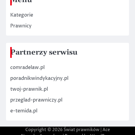
Menu
Kategorie
Prawnicy
Partnerzy serwisu
comradelaw.pl
poradnikwindykacyjny.pl
twoj-prawnik.pl
przeglad-prawniczy.pl
e-temida.pl
Copyright © 2026
Świat prawników
| Ace