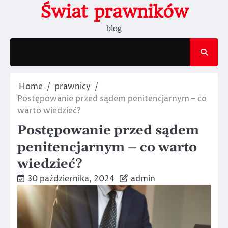
Skip
Świat prawników
to
blog
content
Home
prawnicy
Postępowanie przed sądem penitencjarnym – co
warto wiedzieć?
Postępowanie przed sądem
penitencjarnym – co warto
wiedzieć?
30 października, 2024
admin