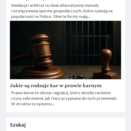
Mediacja i arbitraż to dwie alternatywne metody
rozwiązywania sporów gospodarczych, które zyskują na
popularności w Polsce. Obie te formy mają…
Jakie są rodzaje kar w prawie karnym
Prawo karne to obszar regulacji, który określa zarówno
czyny zabronione, jak i kary przypisane do tych przewinień.
W strukturze systemu…
Szukaj