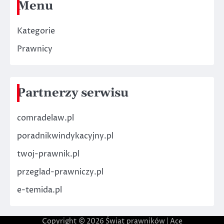
Menu
Kategorie
Prawnicy
Partnerzy serwisu
comradelaw.pl
poradnikwindykacyjny.pl
twoj-prawnik.pl
przeglad-prawniczy.pl
e-temida.pl
Copyright © 2026
Świat prawników
| Ace