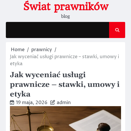
Skip
Świat prawników
to
blog
content
Home
prawnicy
Jak wyceniać usługi prawnicze – stawki, umowy i
etyka
Jak wyceniać usługi
prawnicze – stawki, umowy i
etyka
19 maja, 2026
admin