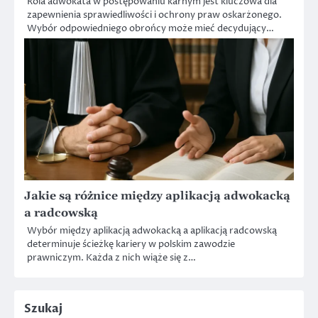
Rola adwokata w postępowaniu karnym jest kluczowa dla
zapewnienia sprawiedliwości i ochrony praw oskarżonego.
Wybór odpowiedniego obrońcy może mieć decydujący…
Jakie są różnice między aplikacją adwokacką
a radcowską
Wybór między aplikacją adwokacką a aplikacją radcowską
determinuje ścieżkę kariery w polskim zawodzie
prawniczym. Każda z nich wiąże się z…
Szukaj