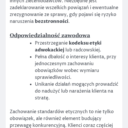
innych zleceniodawców. Niezbędne jest
zadeklarowanie wszelkich powiązań i ewentualne
zrezygnowanie ze sprawy, gdy pojawi się ryzyko
naruszenia
bezstronności
.
Odpowiedzialność zawodowa
Przestrzeganie
kodeksu etyki
adwokackiej
lub radcowskiej.
Pełna dbałość o interesy klienta, przy
jednoczesnym zachowaniu
obowiązków wobec wymiaru
sprawiedliwości.
Unikanie działań mogących prowadzić
do nadużyć lub narażenia klienta na
stratę.
Zachowanie standardów etycznych to nie tylko
obowiązek, ale również element budujący
przewagę konkurencyjną. Klienci coraz częściej