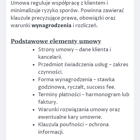
Umowa reguluje współpracę z klientem i
minimalizuje ryzyko sporów. Powinna zawierać
klauzule precyzujące prawa, obowiązki oraz
warunki
wynagrodzenia
i rozliczeń.
Podstawowe elementy umowy
Strony umowy – dane klienta i
kancelarii.
Przedmiot świadczenia usług – zakres
czynności.
Forma wynagrodzenia – stawka
godzinowa, ryczałt, success fee.
Terminy płatności – harmonogram lub
faktury.
Warunki rozwiązania umowy oraz
ewentualne kary umowne.
Klauzula poufności – ochrona
informacji.