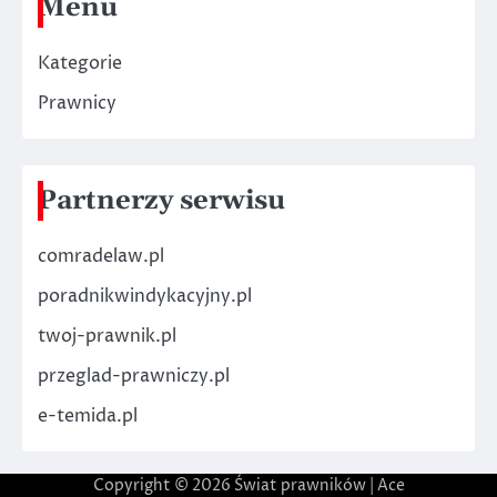
Menu
Kategorie
Prawnicy
Partnerzy serwisu
comradelaw.pl
poradnikwindykacyjny.pl
twoj-prawnik.pl
przeglad-prawniczy.pl
e-temida.pl
Copyright © 2026
Świat prawników
| Ace