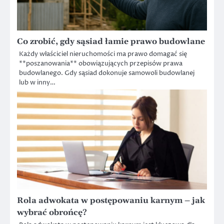
Co zrobić, gdy sąsiad łamie prawo budowlane
Każdy właściciel nieruchomości ma prawo domagać się
**poszanowania** obowiązujących przepisów prawa
budowlanego. Gdy sąsiad dokonuje samowoli budowlanej
lub w inny…
Rola adwokata w postępowaniu karnym – jak
wybrać obrońcę?