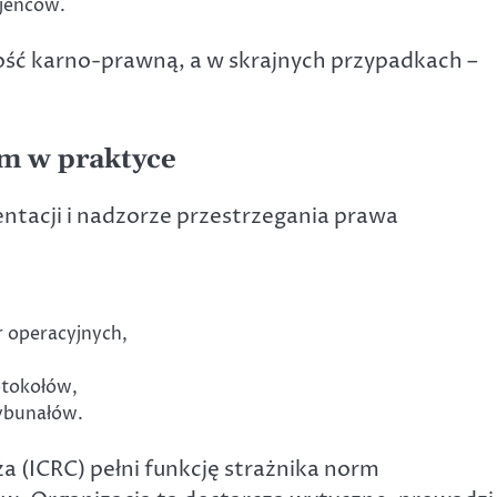
 jeńców.
ość karno-prawną, a w skrajnych przypadkach –
m w praktyce
ntacji i nadzorze przestrzegania prawa
 operacyjnych,
otokołów,
ybunałów.
(ICRC) pełni funkcję strażnika norm