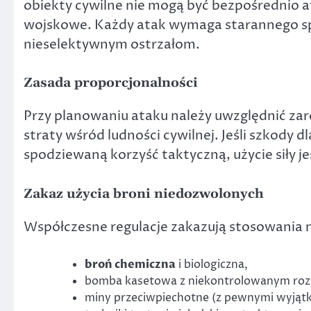
obiekty cywilne nie mogą być bezpośrednio a
wojskowe. Każdy atak wymaga starannego s
nieselektywnym ostrzałom.
Zasada proporcjonalności
Przy planowaniu ataku należy uwzględnić zaró
straty wśród ludności cywilnej. Jeśli szkody 
spodziewaną korzyść taktyczną, użycie siły j
Zakaz użycia broni niedozwolonych
Współczesne regulacje zakazują stosowania n
broń chemiczna
i biologiczna,
bomba kasetowa z niekontrolowanym roz
miny przeciwpiechotne (z pewnymi wyjąt