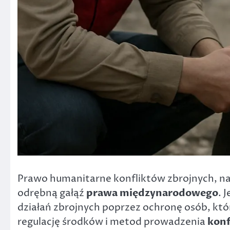
Prawo humanitarne konfliktów zbrojnych, 
odrębną gałąź
prawa międzynarodowego
. 
działań zbrojnych poprzez ochronę osób, któr
regulację środków i metod prowadzenia
konf