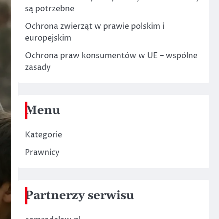
są potrzebne
Ochrona zwierząt w prawie polskim i
europejskim
Ochrona praw konsumentów w UE – wspólne
zasady
Menu
Kategorie
Prawnicy
Partnerzy serwisu