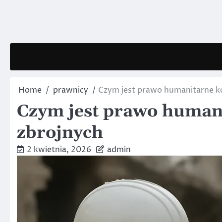
Skip
to
content
Home
prawnicy
Czym jest prawo humanitarne k
Czym jest prawo humani
zbrojnych
2 kwietnia, 2026
admin