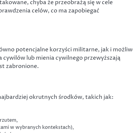
takowane, chyba że przeobrażą się w cele
prawdzenia celów, co ma zapobiegać
wno potencjalne korzyści militarne, jak i możliw
dla cywilów lub mienia cywilnego przewyższają
est zabronione.
ajbardziej okrutnych środków, takich jak:
rzutem,
kami w wybranych kontekstach),