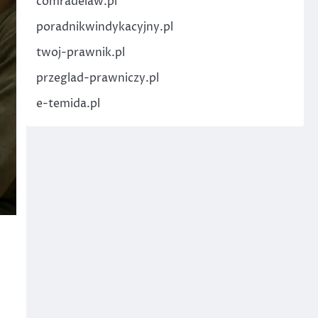
comradelaw.pl
poradnikwindykacyjny.pl
twoj-prawnik.pl
przeglad-prawniczy.pl
e-temida.pl