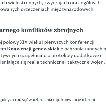
tach wielostronnych, zwyczajach oraz ogólnych
cowanych orzeczeniach międzynarodowych
tarnego konfliktów zbrojnych
j połowy XIX wieku i pierwszych konferencji
iem
Konwencji genewskich
o ochronie rannych 
atywnych uzupełniano o protokoły dodatkowe i
ieniające się realia techniczne i taktyczne wojen.
ólnych rodzajów uzbrojenia (np. konwencje o broni