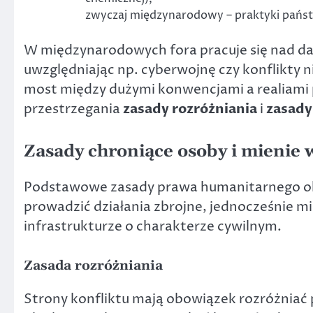
zwyczaj międzynarodowy – praktyki pańs
W międzynarodowych fora pracuje się nad da
uwzględniając np. cyberwojnę czy konflikty 
most między dużymi konwencjami a realiami 
przestrzegania
zasady rozróżniania
i
zasady
Zasady chroniące osoby i mienie 
Podstawowe zasady prawa humanitarnego okr
prowadzić działania zbrojne, jednocześnie mi
infrastrukturze o charakterze cywilnym.
Zasada rozróżniania
Strony konfliktu mają obowiązek rozróżniać 