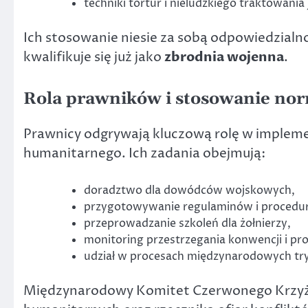
techniki tortur i nieludzkiego traktowania
Ich stosowanie niesie za sobą odpowiedzialn
kwalifikuje się już jako
zbrodnia wojenna
.
Rola prawników i stosowanie nor
Prawnicy odgrywają kluczową rolę w impleme
humanitarnego. Ich zadania obejmują:
doradztwo dla dowódców wojskowych,
przygotowywanie regulaminów i procedur
przeprowadzanie szkoleń dla żołnierzy,
monitoring przestrzegania konwencji i pr
udział w procesach międzynarodowych tr
Międzynarodowy Komitet Czerwonego Krzyża 