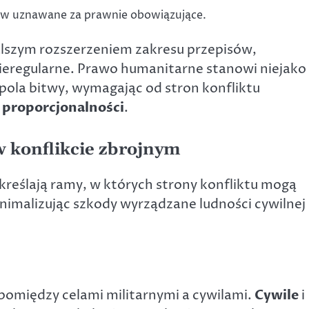
tw uznawane za prawnie obowiązujące.
lszym rozszerzeniem zakresu przepisów,
nieregularne. Prawo humanitarne stanowi niejako
pola bitwy, wymagając od stron konfliktu
 proporcjonalności
.
w konflikcie zbrojnym
eślają ramy, w których strony konfliktu mogą
nimalizując szkody wyrządzane ludności cywilnej 
pomiędzy celami militarnymi a cywilami.
Cywile
i