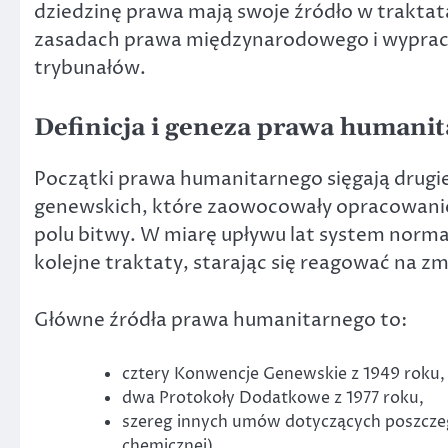
dziedzinę prawa mają swoje źródło w trakta
zasadach prawa międzynarodowego i wypra
trybunałów.
Definicja i geneza prawa humani
Początki prawa humanitarnego sięgają drugie
genewskich, które zaowocowały opracowan
polu bitwy. W miarę upływu lat system norm
kolejne traktaty, starając się reagować na zm
Główne źródła prawa humanitarnego to:
cztery Konwencje Genewskie z 1949 roku,
dwa Protokoły Dodatkowe z 1977 roku,
szereg innych umów dotyczących poszczeg
chemicznej),