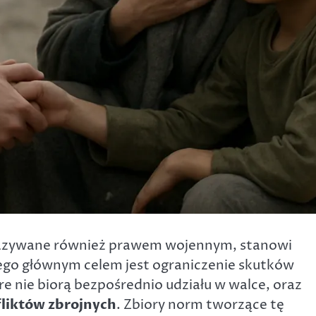
nazywane również prawem wojennym, stanowi
Jego głównym celem jest ograniczenie skutków
e nie biorą bezpośrednio udziału w walce, oraz
liktów zbrojnych
. Zbiory norm tworzące tę