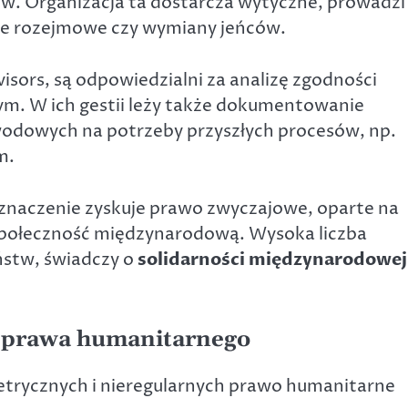
ów. Organizacja ta dostarcza wytyczne, prowadzi
cje rozejmowe czy wymiany jeńców.
isors, są odpowiedzialni za analizę zgodności
m. W ich gestii leży także dokumentowanie
odowych na potrzeby przyszłych procesów, np.
m.
znaczenie zyskuje prawo zwyczajowe, oparte na
z społeczność międzynarodową. Wysoka liczba
aństw, świadczy o
solidarności międzynarodowej
 prawa humanitarnego
metrycznych i nieregularnych prawo humanitarne